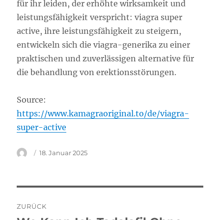
für ihr leiden, der erhöhte wirksamkeit und
leistungsfähigkeit verspricht: viagra super
active, ihre leistungsfähigkeit zu steigern,
entwickeln sich die viagra-generika zu einer
praktischen und zuverlässigen alternative für
die behandlung von erektionsstörungen.
Source:
https://www.kamagraoriginal.to/de/viagra-
super-active
Autor
Veröffentlicht
18. Januar 2025
am
Beitragsnavigation
ZURÜCK