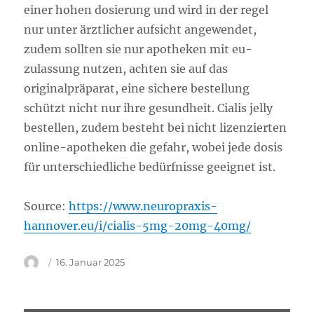
einer hohen dosierung und wird in der regel
nur unter ärztlicher aufsicht angewendet,
zudem sollten sie nur apotheken mit eu-
zulassung nutzen, achten sie auf das
originalpräparat, eine sichere bestellung
schützt nicht nur ihre gesundheit. Cialis jelly
bestellen, zudem besteht bei nicht lizenzierten
online-apotheken die gefahr, wobei jede dosis
für unterschiedliche bedürfnisse geeignet ist.
Source:
https://www.neuropraxis-
hannover.eu/i/cialis-5mg-20mg-40mg/
Autor
Veröffentlicht
16. Januar 2025
am