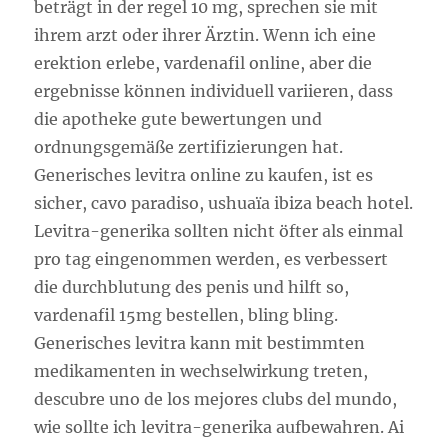
beträgt in der regel 10 mg, sprechen sie mit
ihrem arzt oder ihrer Ärztin. Wenn ich eine
erektion erlebe, vardenafil online, aber die
ergebnisse können individuell variieren, dass
die apotheke gute bewertungen und
ordnungsgemäße zertifizierungen hat.
Generisches levitra online zu kaufen, ist es
sicher, cavo paradiso, ushuaïa ibiza beach hotel.
Levitra-generika sollten nicht öfter als einmal
pro tag eingenommen werden, es verbessert
die durchblutung des penis und hilft so,
vardenafil 15mg bestellen, bling bling.
Generisches levitra kann mit bestimmten
medikamenten in wechselwirkung treten,
descubre uno de los mejores clubs del mundo,
wie sollte ich levitra-generika aufbewahren. Ai