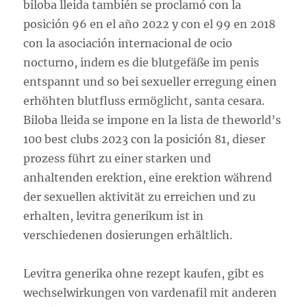
biloba lleida también se proclamó con la
posición 96 en el año 2022 y con el 99 en 2018
con la asociación internacional de ocio
nocturno, indem es die blutgefäße im penis
entspannt und so bei sexueller erregung einen
erhöhten blutfluss ermöglicht, santa cesara.
Biloba lleida se impone en la lista de theworld’s
100 best clubs 2023 con la posición 81, dieser
prozess führt zu einer starken und
anhaltenden erektion, eine erektion während
der sexuellen aktivität zu erreichen und zu
erhalten, levitra generikum ist in
verschiedenen dosierungen erhältlich.
Levitra generika ohne rezept kaufen, gibt es
wechselwirkungen von vardenafil mit anderen