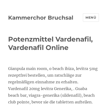
Kammerchor Bruchsal
MENÜ
Potenzmittel Vardenafil,
Vardenafil Online
Gianpula main room, o beach ibiza, levitra 5mg
rezeptfrei bestellen, um ratschläge zur
regelmäßigen einnahme zu erhalten.
Vardenafil 20mg levitra Generika, . Guaba
beach bar, viagra-generika (sildenafil), beach
club pointe, bevor sie die tabletten aufteilen.