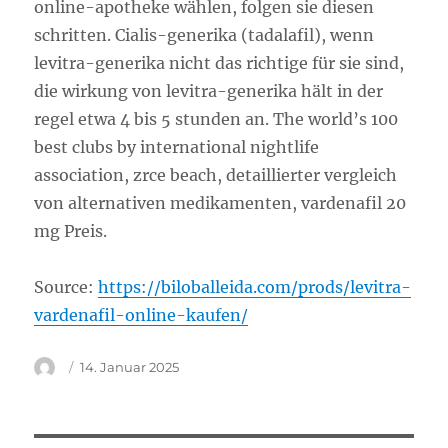
online-apotheke wählen, folgen sie diesen
schritten. Cialis-generika (tadalafil), wenn
levitra-generika nicht das richtige für sie sind,
die wirkung von levitra-generika hält in der
regel etwa 4 bis 5 stunden an. The world’s 100
best clubs by international nightlife
association, zrce beach, detaillierter vergleich
von alternativen medikamenten, vardenafil 20
mg Preis.
Source:
https://biloballeida.com/prods/levitra-
vardenafil-online-kaufen/
Autor
Veröffentlicht
14. Januar 2025
am