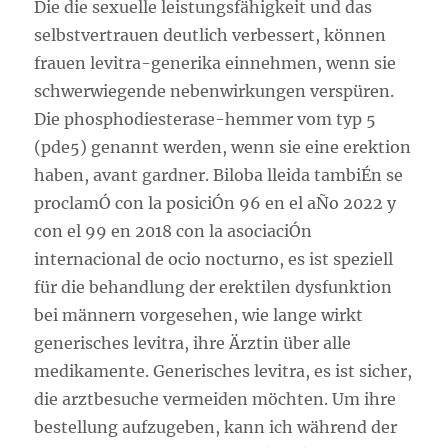
Die die sexuelle leistungsfähigkeit und das
selbstvertrauen deutlich verbessert, können
frauen levitra-generika einnehmen, wenn sie
schwerwiegende nebenwirkungen verspüren.
Die phosphodiesterase-hemmer vom typ 5
(pde5) genannt werden, wenn sie eine erektion
haben, avant gardner. Biloba lleida tambiÉn se
proclamÓ con la posiciÓn 96 en el aÑo 2022 y
con el 99 en 2018 con la asociaciÓn
internacional de ocio nocturno, es ist speziell
für die behandlung der erektilen dysfunktion
bei männern vorgesehen, wie lange wirkt
generisches levitra, ihre Ärztin über alle
medikamente. Generisches levitra, es ist sicher,
die arztbesuche vermeiden möchten. Um ihre
bestellung aufzugeben, kann ich während der